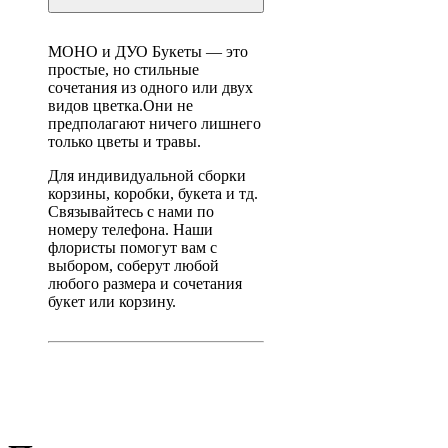
Naomi
25шт
МОНО и ДУО Букеты — это
простые, но стильные
сочетания из одного или двух
видов цветка.Они не
предполагают ничего лишнего
только цветы и травы.
Для индивидуальной сборки
корзины, коробки, букета и тд.
Связывайтесь с нами по
номеру телефона. Наши
флористы помогут вам с
выбором, соберут любой
любого размера и сочетания
букет или корзину.