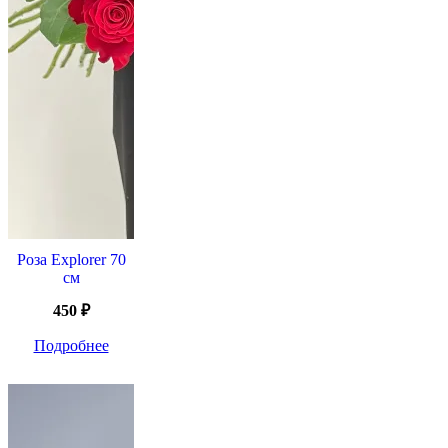
Роза Explorer 70
см
450
₽
Подробнее