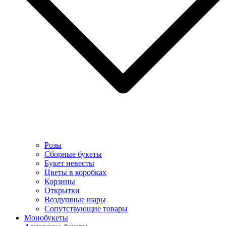
Розы
Сборные букеты
Букет невесты
Цветы в коробках
Корзины
Открытки
Воздушные шары
Сопутствующие товары
Монобукеты