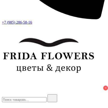
+7 (985) 286-58-16
Frida Flowers
Лучший цветочный салон в Москве
0
Найти: