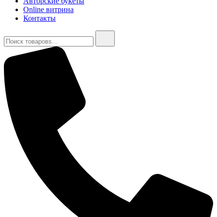
Авторские букеты
Online витрина
Контакты
Найти: