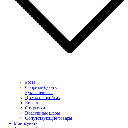
Розы
Сборные букеты
Букет невесты
Цветы в коробках
Корзины
Открытки
Воздушные шары
Сопутствующие товары
Монобукеты