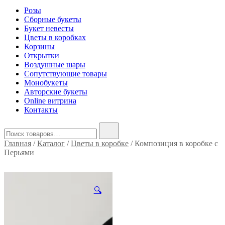
Розы
Сборные букеты
Букет невесты
Цветы в коробках
Корзины
Открытки
Воздушные шары
Сопутствующие товары
Монобукеты
Авторские букеты
Online витрина
Контакты
Найти:
Главная
/
Каталог
/
Цветы в коробке
/ Композиция в коробке с
Перьями
🔍