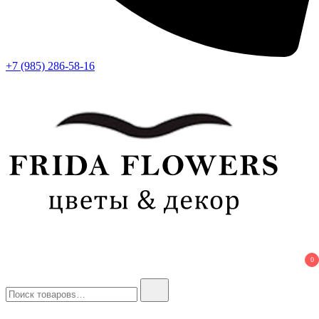
+7 (985) 286-58-16
Frida Flowers
Лучший цветочный салон в Москве
0
Найти: