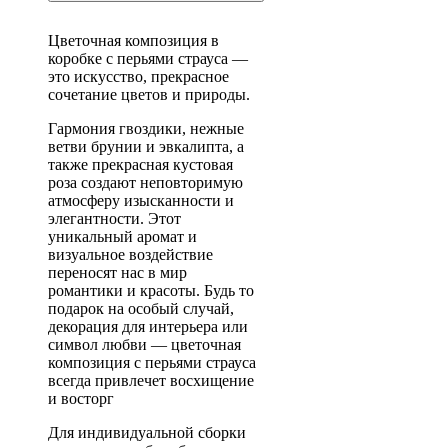
Цветочная композиция в
коробке с перьями страуса —
это искусство, прекрасное
сочетание цветов и природы.
Гармония гвоздики, нежные
ветви брунии и эвкалипта, а
также прекрасная кустовая
роза создают неповторимую
атмосферу изысканности и
элегантности. Этот
уникальный аромат и
визуальное воздействие
переносят нас в мир
романтики и красоты. Будь то
подарок на особый случай,
декорация для интерьера или
символ любви — цветочная
композиция с перьями страуса
всегда привлечет восхищение
и восторг
Для индивидуальной сборки