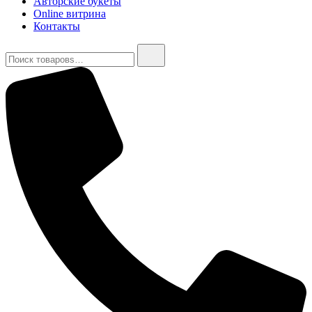
Авторские букеты
Online витрина
Контакты
Найти: