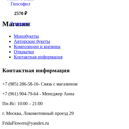
Гипсофил
2570
₽
Магазин
В корзину
Монобукеты
Авторские букеты
Композиции и корзины
Открытки
Контактная информация
Контактная информация
+7 (985) 286-58-16- Связь с магазином
+7 (961) 904-79-64 - Менеджер Анна
Пн-Вс: 10:00 – 21:00
г. Москва, Локомотивный проезд 29
FridaFlowers@yandex.ru