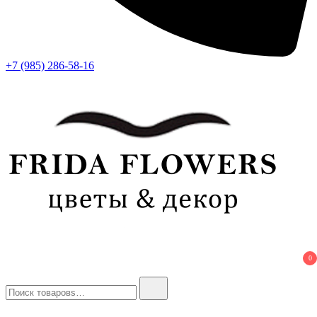
+7 (985) 286-58-16
Frida Flowers
Лучший цветочный салон в Москве
0
Найти: