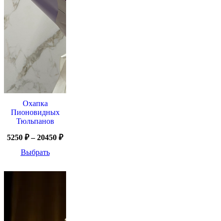
Охапка
Пионовидных
Тюльпанов
5250
₽
–
20450
₽
Выбрать