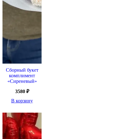
Сборный букет
комплимент
«Сиреневый»
3580
₽
В корзину