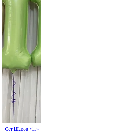
Сет Шаров «11»