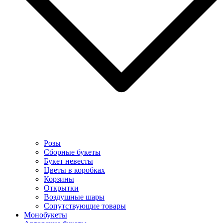
Розы
Сборные букеты
Букет невесты
Цветы в коробках
Корзины
Открытки
Воздушные шары
Сопутствующие товары
Монобукеты