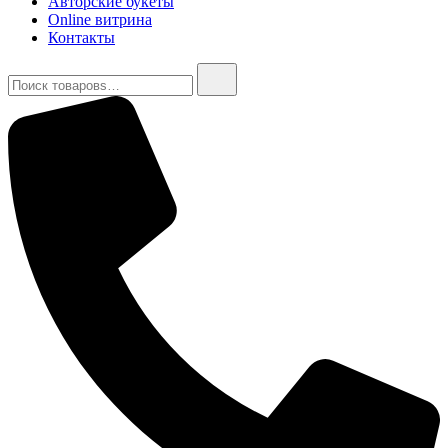
Авторские букеты
Online витрина
Контакты
Найти: