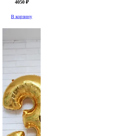
4050
₽
В корзину