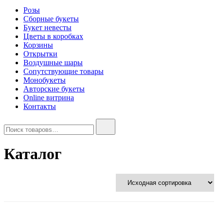
Розы
Сборные букеты
Букет невесты
Цветы в коробках
Корзины
Открытки
Воздушные шары
Сопутствующие товары
Монобукеты
Авторские букеты
Online витрина
Контакты
Найти:
Каталог