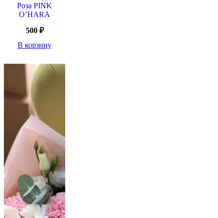
Роза PINK
O’HARA
500
₽
В корзину