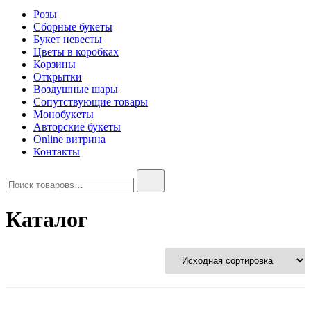
Розы
Сборные букеты
Букет невесты
Цветы в коробках
Корзины
Открытки
Воздушные шары
Сопутствующие товары
Монобукеты
Авторские букеты
Online витрина
Контакты
Найти:
Каталог