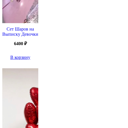
Сет Шаров на
Выписку Девочки
6400
₽
В корзину