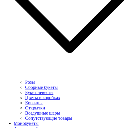
Розы
Сборные букеты
Букет невесты
Цветы в коробках
Корзины
Открытки
Воздушные шары
Сопутствующие товары
Монобукеты