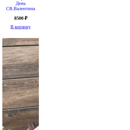
День
СВ.Валентина
8500
₽
В корзину