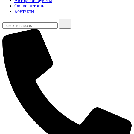
Авторские букеты
Online витрина
Контакты
Найти: