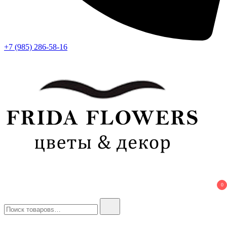
+7 (985) 286-58-16
Frida Flowers
Лучший цветочный салон в Москве
0
Найти: